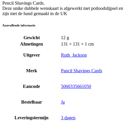
Pencil Shavings Cards.
Deze unike dubbele wenskaart is afgewerkt met potloodslijpsel en
zijn met de hand gemaakt in de UK
Aanvullende informatie
Gewicht
12 g
Afmetingen
131 × 131 × 1 cm
Uitgever
Ruth_Jackson
Merk
Pancil Shavings Cards
Eancode
5060335661050
Bestelbaar
Ja
Leveringstermijn
3 dagen