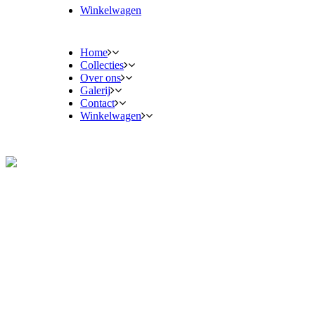
Winkelwagen
Home
Collecties
Over ons
Galerij
Contact
Winkelwagen
Collecties