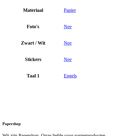
Materiaal
Papier
Foto's
Nee
Zwart / Wit
Nee
Stickers
Nee
Taal 1
Engels
Papershop
Wij zijn Papershop. Onze liefde voor papierproducten