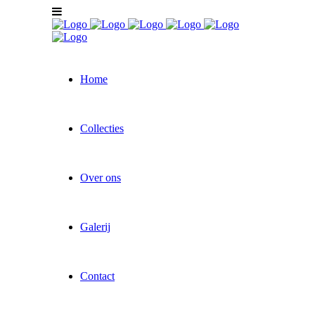
Home
Collecties
Over ons
Galerij
Contact