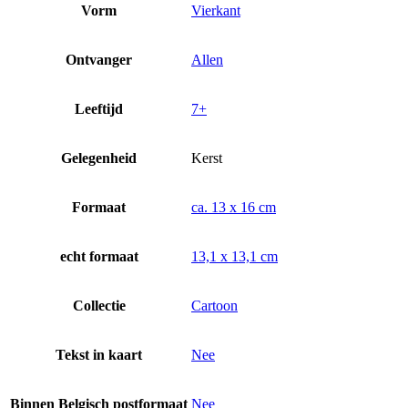
Vorm
Vierkant
Ontvanger
Allen
Leeftijd
7+
Gelegenheid
Kerst
Formaat
ca. 13 x 16 cm
echt formaat
13,1 x 13,1 cm
Collectie
Cartoon
Tekst in kaart
Nee
Binnen Belgisch postformaat
Nee