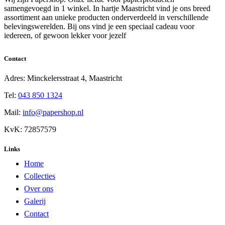
samengevoegd in 1 winkel. In hartje Maastricht vind je ons breed
assortiment aan unieke producten onderverdeeld in verschillende
belevingswerelden. Bij ons vind je een speciaal cadeau voor
iedereen, of gewoon lekker voor jezelf
Contact
Adres: Minckelersstraat 4, Maastricht
Tel:
043 850 1324
Mail:
info@papershop.nl
KvK: 72857579
Links
Home
Collecties
Over ons
Galerij
Contact