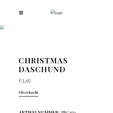
COLLECTIES
CHRISTMAS
DASCHUND
€
3,95
Uitverkocht
ARTIKELNUMMER:
PSC150