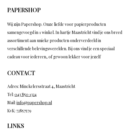
PAPERSHOP
Wij zijn Papershop. Onze liefde voor papierproducten
samengevoegd in 1 winkel. In hartje Maastricht vind je ons breed
assortiment aan unieke producten onderverdeeld in
verschillende belevingswerelden. Bij ons vind je een speciaal
cadeau voor iedereen, of gewoon lekker voor jezelf
CONTACT
Adres: Minckelersstraat 4, Maastricht
Tel:
043 850 1324
Mail:
info@papershop.nl
KvK: 72857579
LINKS