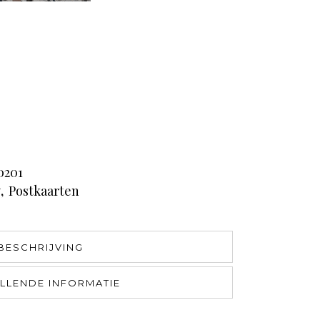
0201
y
,
Postkaarten
BESCHRIJVING
LLENDE INFORMATIE