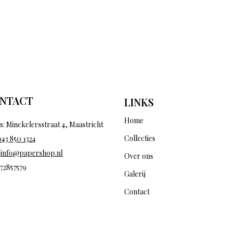
NTACT
LINKS
Home
s: Minckelersstraat 4, Maastricht
Collecties
043 850 1324
:
info@papershop.nl
Over ons
 72857579
Galerij
Contact