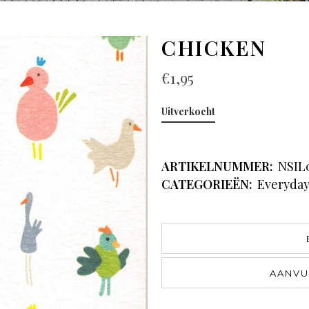
CHICKEN
€
1,95
Uitverkocht
ARTIKELNUMMER:
NSIL
CATEGORIEËN:
Everyda
AANVU