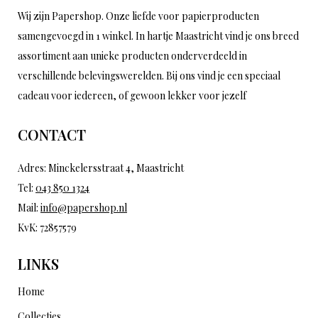
Wij zijn Papershop. Onze liefde voor papierproducten
samengevoegd in 1 winkel. In hartje Maastricht vind je ons breed
assortiment aan unieke producten onderverdeeld in
verschillende belevingswerelden. Bij ons vind je een speciaal
cadeau voor iedereen, of gewoon lekker voor jezelf
CONTACT
Adres: Minckelersstraat 4, Maastricht
Tel:
043 850 1324
Mail:
info@papershop.nl
KvK: 72857579
LINKS
Home
Collecties