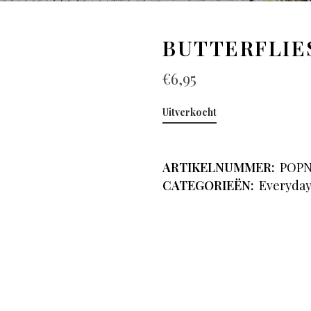
BUTTERFLIE
€
6,95
Uitverkocht
ARTIKELNUMMER:
POPN
CATEGORIEËN:
Everyda