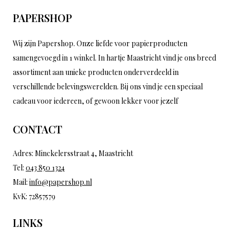
PAPERSHOP
Wij zijn Papershop. Onze liefde voor papierproducten
samengevoegd in 1 winkel. In hartje Maastricht vind je ons breed
assortiment aan unieke producten onderverdeeld in
verschillende belevingswerelden. Bij ons vind je een speciaal
cadeau voor iedereen, of gewoon lekker voor jezelf
CONTACT
Adres: Minckelersstraat 4, Maastricht
Tel:
043 850 1324
Mail:
info@papershop.nl
KvK: 72857579
LINKS