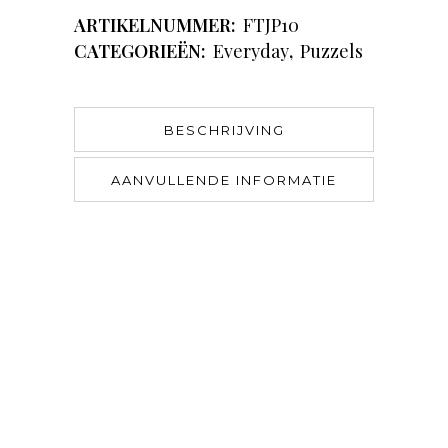
ARTIKELNUMMER:
FTJP10
CATEGORIEËN:
Everyday
,
Puzzels
BESCHRIJVING
AANVULLENDE INFORMATIE