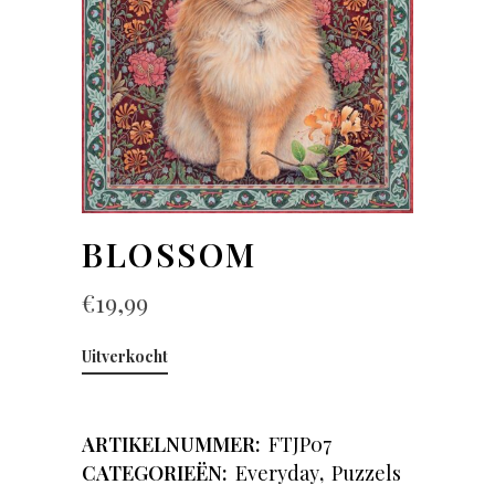
BLOSSOM
€
19,99
Uitverkocht
ARTIKELNUMMER:
FTJP07
CATEGORIEËN:
Everyday
,
Puzzels