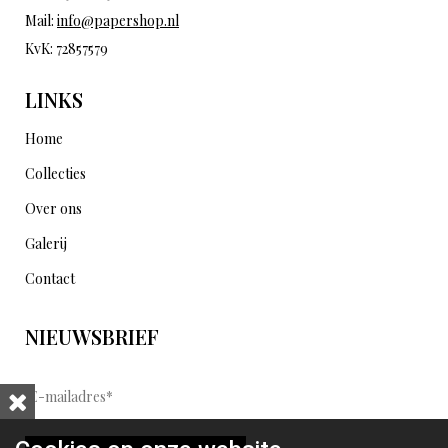
Mail:
info@papershop.nl
KvK: 72857579
LINKS
Home
Collecties
Over ons
Galerij
Contact
NIEUWSBRIEF
E
-
m