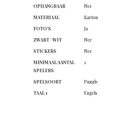
OPHANGBAAR
Nee
MATERIAAL
Karton
FOTO'S
Ja
ZWART / WIT
Nee
STICKERS
Nee
MINIMAAL AANTAL
1
SPELERS
SPELSOORT
Puzzle
TAAL 1
Engels