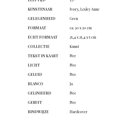
KUNSTENAAR
Ivory, Lesley Anne
GELEGENHEID
Geen
FORMAAT
ca. 30 x 30 cm
ECHT FORMAAT
25,4 x 25,4 x 5 cm
COLLECTIE
Kunst
TEKST IN KAART
Nee
LICHT
Nee
GELUID
Nee
BLANCO
Ja
GELINIEERD
Nee
GERUIT
Nee
BINDWIJZE
Hardcover