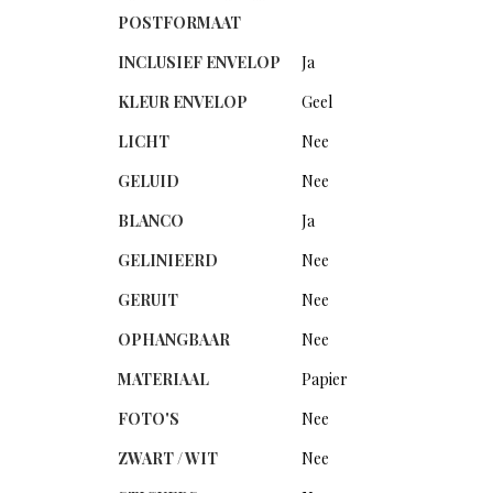
POSTFORMAAT
INCLUSIEF ENVELOP
Ja
KLEUR ENVELOP
Geel
LICHT
Nee
GELUID
Nee
BLANCO
Ja
GELINIEERD
Nee
GERUIT
Nee
OPHANGBAAR
Nee
MATERIAAL
Papier
FOTO'S
Nee
ZWART / WIT
Nee