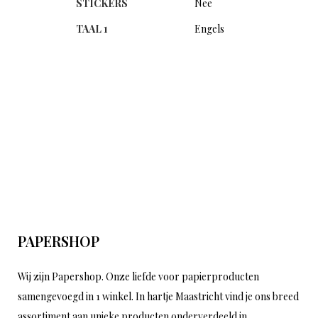
STICKERS
Nee
TAAL 1
Engels
PAPERSHOP
Wij zijn Papershop. Onze liefde voor papierproducten
samengevoegd in 1 winkel. In hartje Maastricht vind je ons breed
assortiment aan unieke producten onderverdeeld in