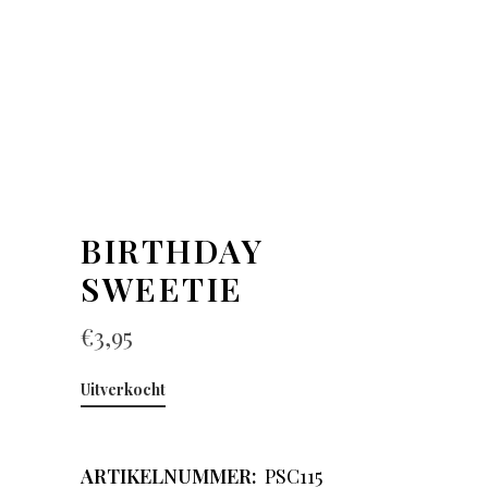
BIRTHDAY
SWEETIE
€
3,95
Uitverkocht
ARTIKELNUMMER:
PSC115