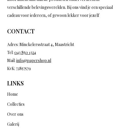
verschillende belevingswerelden. Bij ons vind je een speciaal
cadeau voor iedereen, of gewoon lekker voor jezelf
CONTACT
Adres: Minckelersstraat 4, Maastricht
Tel:
043 850 1324
Mail:
info@papershop.nl
KvK: 72857579
LINKS
Home
Collecties
Over ons
Galerij