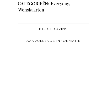
CATEGORIEËN:
Everyday
,
Wenskaarten
BESCHRIJVING
AANVULLENDE INFORMATIE