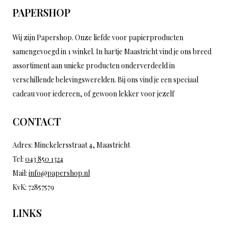
PAPERSHOP
Wij zijn Papershop. Onze liefde voor papierproducten
samengevoegd in 1 winkel. In hartje Maastricht vind je ons breed
assortiment aan unieke producten onderverdeeld in
verschillende belevingswerelden. Bij ons vind je een speciaal
cadeau voor iedereen, of gewoon lekker voor jezelf
CONTACT
Adres: Minckelersstraat 4, Maastricht
Tel:
043 850 1324
Mail:
info@papershop.nl
KvK: 72857579
LINKS