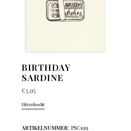
BIRTHDAY
SARDINE
€
3,95
Uitverkocht
ARTIKELNUMMER:
PSC199