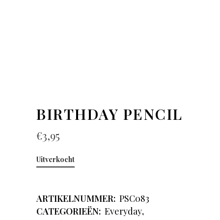
BIRTHDAY PENCIL
€
3,95
Uitverkocht
ARTIKELNUMMER:
PSC083
CATEGORIEËN:
Everyday
,