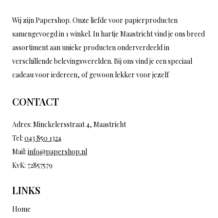
Wij zijn Papershop. Onze liefde voor papierproducten
samengevoegd in 1 winkel. In hartje Maastricht vind je ons breed
assortiment aan unieke producten onderverdeeld in
verschillende belevingswerelden. Bij ons vind je een speciaal
cadeau voor iedereen, of gewoon lekker voor jezelf
CONTACT
Adres: Minckelersstraat 4, Maastricht
Tel:
043 850 1324
Mail:
info@papershop.nl
KvK: 72857579
LINKS
Home