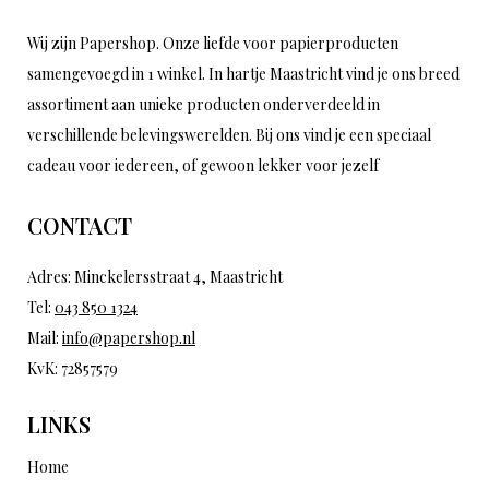
Wij zijn Papershop. Onze liefde voor papierproducten
samengevoegd in 1 winkel. In hartje Maastricht vind je ons breed
assortiment aan unieke producten onderverdeeld in
verschillende belevingswerelden. Bij ons vind je een speciaal
cadeau voor iedereen, of gewoon lekker voor jezelf
CONTACT
Adres: Minckelersstraat 4, Maastricht
Tel:
043 850 1324
Mail:
info@papershop.nl
KvK: 72857579
LINKS
Home