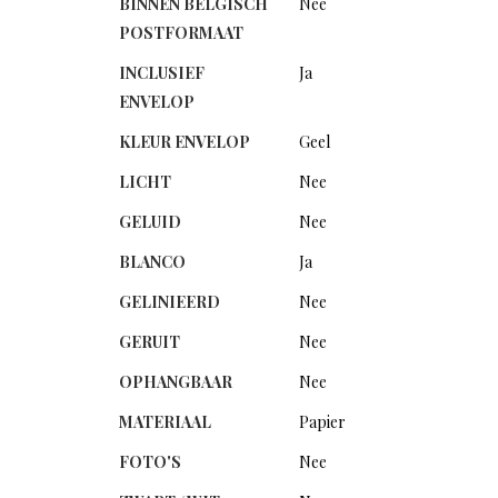
BINNEN BELGISCH
Nee
POSTFORMAAT
INCLUSIEF
Ja
ENVELOP
KLEUR ENVELOP
Geel
LICHT
Nee
GELUID
Nee
BLANCO
Ja
GELINIEERD
Nee
GERUIT
Nee
OPHANGBAAR
Nee
MATERIAAL
Papier
FOTO'S
Nee