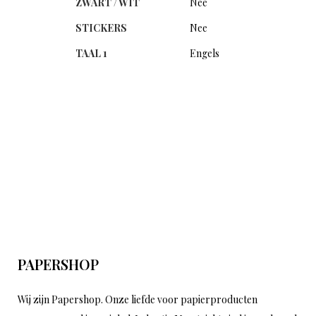
ZWART / WIT
Nee
STICKERS
Nee
TAAL 1
Engels
PAPERSHOP
Wij zijn Papershop. Onze liefde voor papierproducten