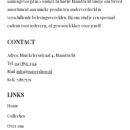
samengevoegd in 1 winkel. In hartje Maastricht vind je ons breed
assortiment aan unieke producten onderverdeeld in
verschillende belevingswerelden. Bij ons vind je een speciaal
cadeau voor iedereen, of gewoon lekker voor jezelf
CONTACT
Adres: Minckelersstraat 4, Maastricht
Tel:
043 850 1324
Mail:
info@papershop.nl
KvK: 72857579
LINKS
Home
Collecties
Over ons