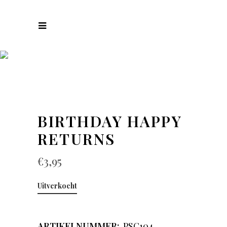
COLLECTIES
BIRTHDAY HAPPY
RETURNS
€
3,95
Uitverkocht
ARTIKELNUMMER:
PSC104