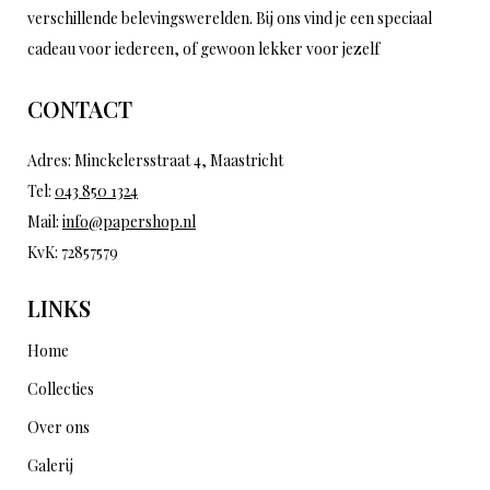
verschillende belevingswerelden. Bij ons vind je een speciaal
cadeau voor iedereen, of gewoon lekker voor jezelf
CONTACT
Adres: Minckelersstraat 4, Maastricht
Tel:
043 850 1324
Mail:
info@papershop.nl
KvK: 72857579
LINKS
Home
Collecties
Over ons
Galerij