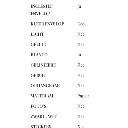
INCLUSIEF
Ja
ENVELOP
KLEUR ENVELOP
Geel
LICHT
Nee
GELUID
Nee
BLANCO
Ja
GELINIEERD
Nee
GERUIT
Nee
OPHANGBAAR
Nee
MATERIAAL
Papier
FOTO'S
Nee
ZWART / WIT
Nee
STICKERS
Nee