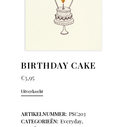
BIRTHDAY CAKE
€
3,95
Uitverkocht
ARTIKELNUMMER:
PSC203
CATEGORIEËN:
Everyday
,