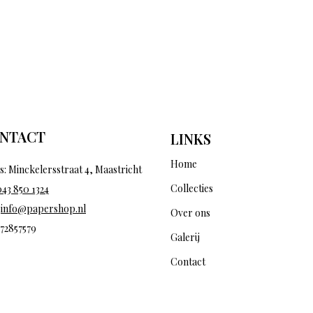
NTACT
LINKS
Home
s: Minckelersstraat 4, Maastricht
Collecties
043 850 1324
:
info@papershop.nl
Over ons
 72857579
Galerij
Contact