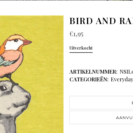
BIRD AND RA
€
1,95
Uitverkocht
ARTIKELNUMMER:
NSIL
CATEGORIEËN:
Everyda
AANVU