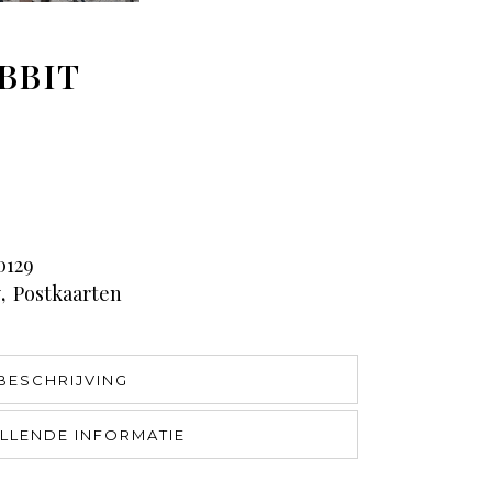
BBIT
0129
y
,
Postkaarten
BESCHRIJVING
LLENDE INFORMATIE