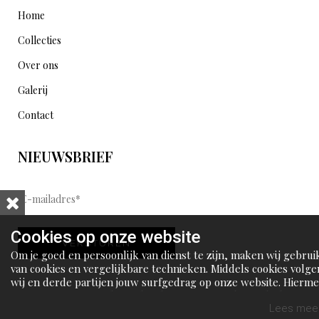
Home
Collecties
Over ons
Galerij
Contact
NIEUWSBRIEF
E
-
m
Cookies op onze website
VERSTUREN
a
Om je goed en persoonlijk van dienst te zijn, maken wij gebrui
i
van cookies en vergelijkbare technieken. Middels cookies volge
wij en derde partijen jouw surfgedrag op onze website. Hierm
l
tonen wij gepersonaliseerde advertenties en dit maakt het voo
a
jou mogelijk om informatie te delen via social media.
Lees meer