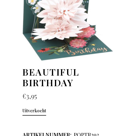
BEAUTIFUL
BIRTHDAY
€
3,95
Uitverkocht
ARTIKELNUMMER:
POPTR292