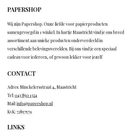
PAPERSHOP
Wij zijn Papershop. Onze liefde voor papierproducten
samengevoegd in 1 winkel. In hartje Maastricht vind je ons breed
assortiment aan unieke producten onderverdeeld in
verschillende belevingswerelden. Bij ons vind je een speciaal
cadeau voor iedereen, of gewoon lekker voor jezelf
CONTACT
Adres: Minckelersstraat 4, Maastricht
Tel:
043 850 1324
Mail:
info@papershop.nl
KvK: 72857579
LINKS