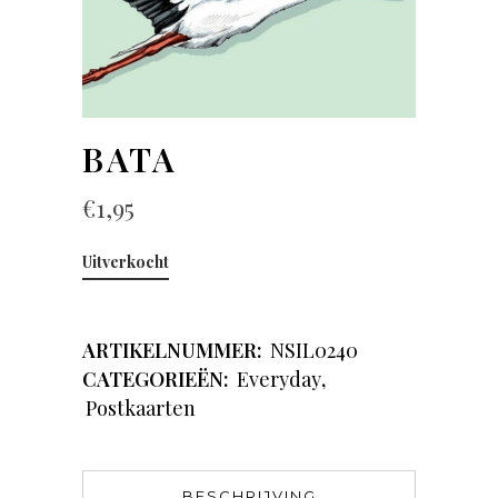
BATA
€
1,95
Uitverkocht
ARTIKELNUMMER:
NSIL0240
CATEGORIEËN:
Everyday
,
Postkaarten
BESCHRIJVING