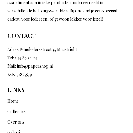
assortiment aan unieke producten onderverdeeld in
verschillende belevingswerelden. Bij ons vind je een speciaal
cadeau voor iedereen, of gewoon lekker voor jezelf
CONTACT
Adres: Minckelersstraat 4, Maastricht
Tel:
043 850 1324
Mail:
info@papershop.nl
KvK: 72857579
LINKS
Home
Collecties
Over ons
Galerij