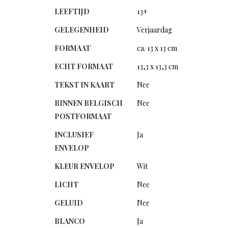
LEEFTIJD
13+
GELEGENHEID
Verjaardag
FORMAAT
ca. 13 x 13 cm
ECHT FORMAAT
13,3 x 13,3 cm
TEKST IN KAART
Nee
BINNEN BELGISCH
Nee
POSTFORMAAT
INCLUSIEF
Ja
ENVELOP
KLEUR ENVELOP
Wit
LICHT
Nee
GELUID
Nee
BLANCO
Ja