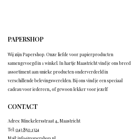
PAPERSHOP
Wij zijn Papershop. Onze liefde voor papierproducten
samengevoegd in 1 winkel. In hartje Maastricht vind je ons breed
assortiment aan unieke producten onderverdeeld in
verschillende belevingswerelden. Bij ons vind je een speciaal
cadeau voor iedereen, of gewoon lekker voor jezelf
CONTACT
Adres: Minckelersstraat 4, Maastricht
Tel:
043 850 1324
Mail:
info@papershop.nl