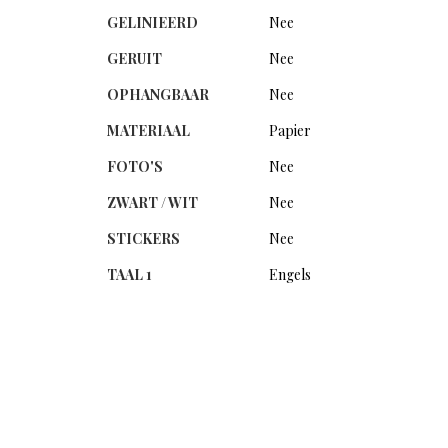
GELINIEERD
Nee
GERUIT
Nee
OPHANGBAAR
Nee
MATERIAAL
Papier
FOTO'S
Nee
ZWART / WIT
Nee
STICKERS
Nee
TAAL 1
Engels