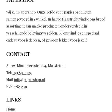
Wij zijn Papershop. Onze liefde voor papierproducten
samengevoegd in 1 winkel. In hartje Maastricht vind je ons breed
assortiment aan unieke producten onderverdeeld in
verschillende belevingswerelden. Bij ons vind je een speciaal
cadeau voor iedereen, of gewoon lekker voor jezelf
CONTACT
Adres: Minckelersstraat 4, Maastricht
Tel:
043 850 1324
Mail:
info@papershop.nl
KvK: 72857579
LINKS
Home