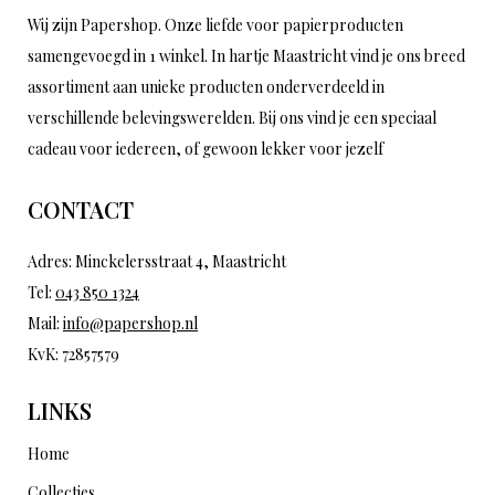
Wij zijn Papershop. Onze liefde voor papierproducten
samengevoegd in 1 winkel. In hartje Maastricht vind je ons breed
assortiment aan unieke producten onderverdeeld in
verschillende belevingswerelden. Bij ons vind je een speciaal
cadeau voor iedereen, of gewoon lekker voor jezelf
CONTACT
Adres: Minckelersstraat 4, Maastricht
Tel:
043 850 1324
Mail:
info@papershop.nl
KvK: 72857579
LINKS
Home
Collecties