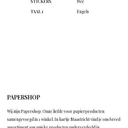
STICKERS
Nee
TAAL 1
Engels
PAPERSHOP
Wij zijn Papershop. Onze liefde voor papierproducten
samengevoegd in 1 winkel. In hartje Maastricht vind je ons breed
assortiment aan unieke producten onderverdeeld in