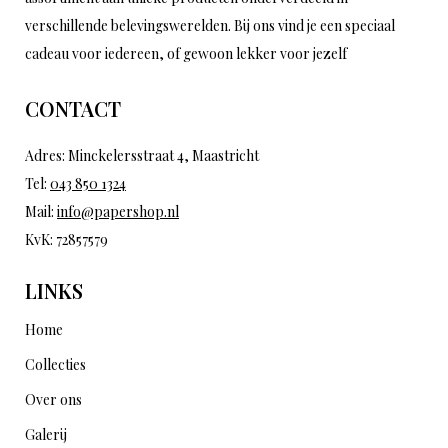
verschillende belevingswerelden. Bij ons vind je een speciaal
cadeau voor iedereen, of gewoon lekker voor jezelf
CONTACT
Adres: Minckelersstraat 4, Maastricht
Tel:
043 850 1324
Mail:
info@papershop.nl
KvK: 72857579
LINKS
Home
Collecties
Over ons
Galerij