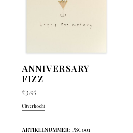
ANNIVERSARY
FIZZ
€
3,95
Uitverkocht
ARTIKELNUMMER:
PSC001