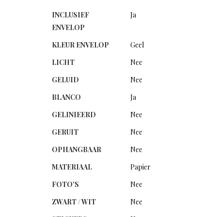
INCLUSIEF
Ja
ENVELOP
KLEUR ENVELOP
Geel
LICHT
Nee
GELUID
Nee
BLANCO
Ja
GELINIEERD
Nee
GERUIT
Nee
OPHANGBAAR
Nee
MATERIAAL
Papier
FOTO'S
Nee
ZWART / WIT
Nee