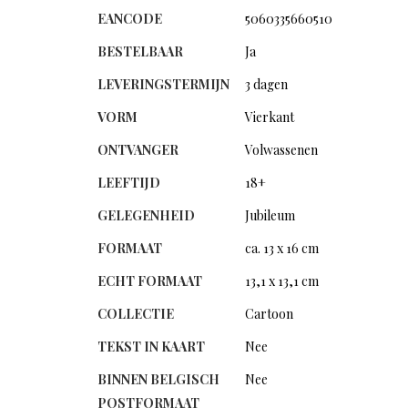
EANCODE
5060335660510
BESTELBAAR
Ja
LEVERINGSTERMIJN
3 dagen
VORM
Vierkant
ONTVANGER
Volwassenen
LEEFTIJD
18+
GELEGENHEID
Jubileum
FORMAAT
ca. 13 x 16 cm
ECHT FORMAAT
13,1 x 13,1 cm
COLLECTIE
Cartoon
TEKST IN KAART
Nee
BINNEN BELGISCH
Nee
POSTFORMAAT