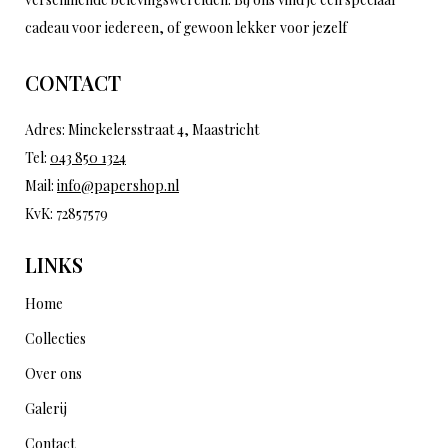
cadeau voor iedereen, of gewoon lekker voor jezelf
CONTACT
Adres: Minckelersstraat 4, Maastricht
Tel:
043 850 1324
Mail:
info@papershop.nl
KvK: 72857579
LINKS
Home
Collecties
Over ons
Galerij
Contact