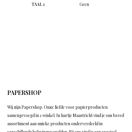
TAAL 1
Geen
PAPERSHOP
Wij zijn Papershop. Onze liefde voor papierproducten
samengevoegd in 1 winkel. In hartje Maastricht vind je ons breed
assortiment aan unieke producten onderverdeeld in
verschillende belevingswerelden. Bij ons vind je een speciaal