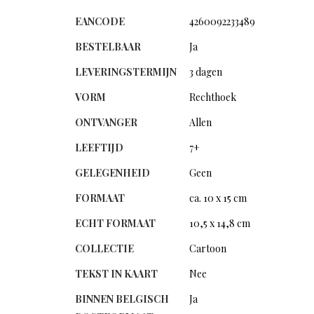
EANCODE
4260092233489
BESTELBAAR
Ja
LEVERINGSTERMIJN
3 dagen
VORM
Rechthoek
ONTVANGER
Allen
LEEFTIJD
7+
GELEGENHEID
Geen
FORMAAT
ca. 10 x 15 cm
ECHT FORMAAT
10,5 x 14,8 cm
COLLECTIE
Cartoon
TEKST IN KAART
Nee
BINNEN BELGISCH
Ja