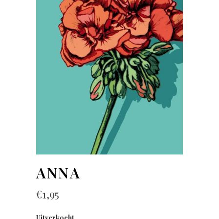
ANNA
€
1,95
Uitverkocht