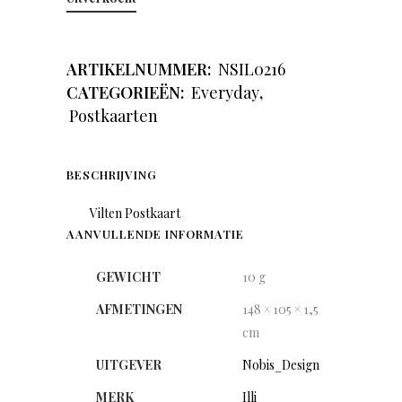
ARTIKELNUMMER:
NSIL0216
CATEGORIEËN:
Everyday
,
Postkaarten
BESCHRIJVING
Vilten Postkaart
AANVULLENDE INFORMATIE
GEWICHT
10 g
AFMETINGEN
148 × 105 × 1,5
cm
UITGEVER
Nobis_Design
MERK
Illi