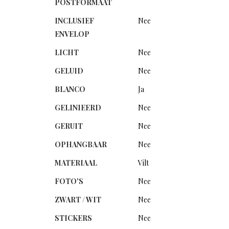
POSTFORMAAT
INCLUSIEF
Nee
ENVELOP
LICHT
Nee
GELUID
Nee
BLANCO
Ja
GELINIEERD
Nee
GERUIT
Nee
OPHANGBAAR
Nee
MATERIAAL
Vilt
FOTO'S
Nee
ZWART / WIT
Nee
STICKERS
Nee