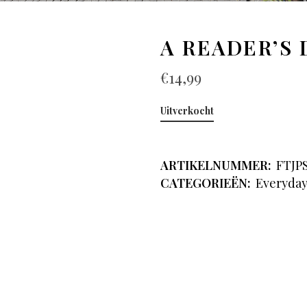
A READER’S
€
14,99
Uitverkocht
ARTIKELNUMMER:
FTJP
CATEGORIEËN:
Everyda