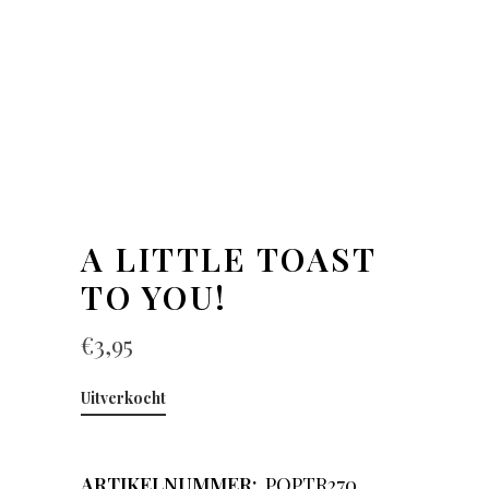
A LITTLE TOAST
TO YOU!
€
3,95
Uitverkocht
ARTIKELNUMMER:
POPTR270