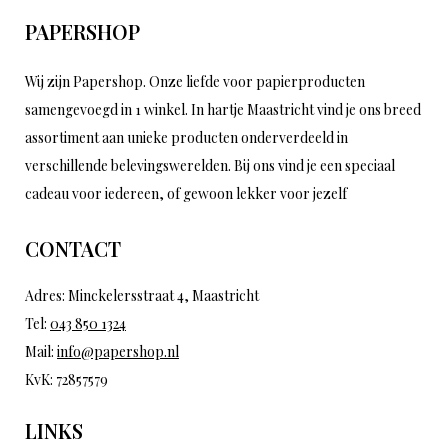
PAPERSHOP
Wij zijn Papershop. Onze liefde voor papierproducten
samengevoegd in 1 winkel. In hartje Maastricht vind je ons breed
assortiment aan unieke producten onderverdeeld in
verschillende belevingswerelden. Bij ons vind je een speciaal
cadeau voor iedereen, of gewoon lekker voor jezelf
CONTACT
Adres: Minckelersstraat 4, Maastricht
Tel:
043 850 1324
Mail:
info@papershop.nl
KvK: 72857579
LINKS