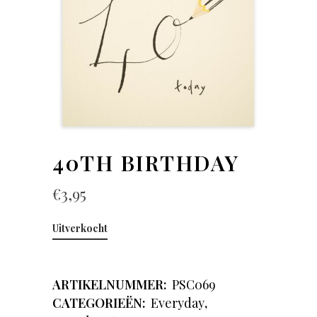
40TH BIRTHDAY
€
3,95
Uitverkocht
ARTIKELNUMMER:
PSC069
CATEGORIEËN:
Everyday
,