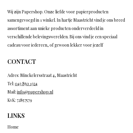
Wij zijn Papershop. Onze liefde voor papierproducten
samengevoegd in 1 winkel. In hartje Maastricht vind je ons breed
assortiment aan unieke producten onderverdeeld in
verschillende belevingswerelden. Bij ons vind je een speciaal
cadeau voor iedereen, of gewoon lekker voor jezelf
CONTACT
Adres: Minckelersstraat 4, Maastricht
Tel:
043 850 1324
Mail:
info@papershop.nl
KvK: 72857579
LINKS
Home