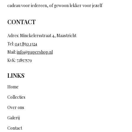
cadeau voor iedereen, of gewoon lekker voor jezelf
CONTACT
Adres: Minckelersstraat 4, Maastricht
Tel:
043 850 1324
Mail:
info@papershop.nl
KvK: 72857579
LINKS
Home
Collecties
Over ons
Galerij
Contact