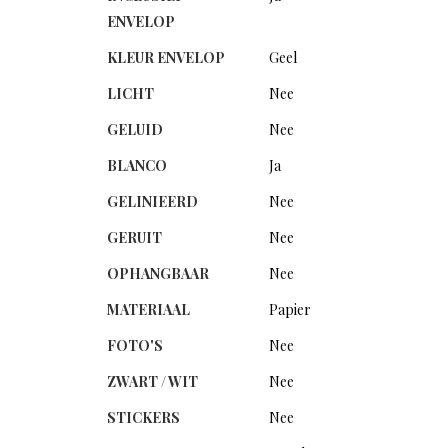
ENVELOP
KLEUR ENVELOP
Geel
LICHT
Nee
GELUID
Nee
BLANCO
Ja
GELINIEERD
Nee
GERUIT
Nee
OPHANGBAAR
Nee
MATERIAAL
Papier
FOTO'S
Nee
ZWART / WIT
Nee
STICKERS
Nee