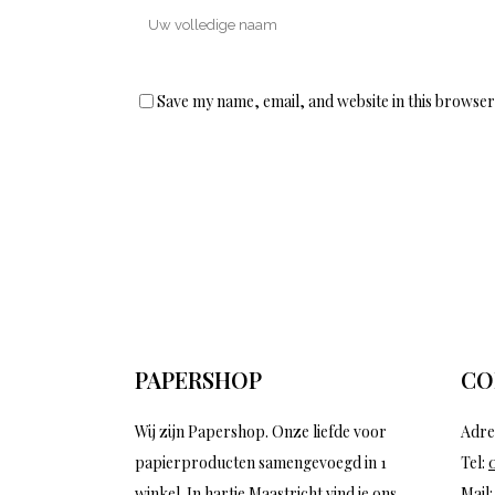
Save my name, email, and website in this browser
PAPERSHOP
CO
Wij zijn Papershop. Onze liefde voor
Adre
papierproducten samengevoegd in 1
Tel:
winkel. In hartje Maastricht vind je ons
Mail