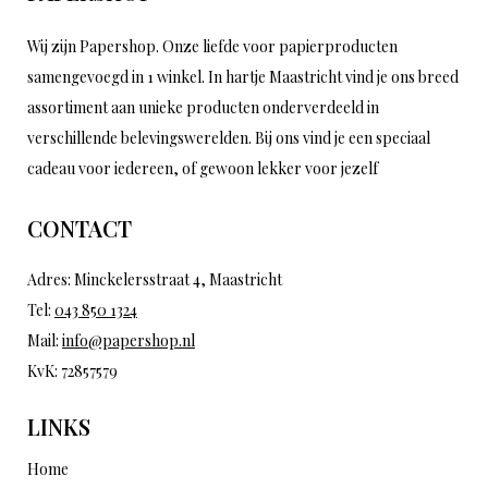
Wij zijn Papershop. Onze liefde voor papierproducten
samengevoegd in 1 winkel. In hartje Maastricht vind je ons breed
assortiment aan unieke producten onderverdeeld in
verschillende belevingswerelden. Bij ons vind je een speciaal
cadeau voor iedereen, of gewoon lekker voor jezelf
CONTACT
Adres: Minckelersstraat 4, Maastricht
Tel:
043 850 1324
Mail:
info@papershop.nl
KvK: 72857579
LINKS
Home