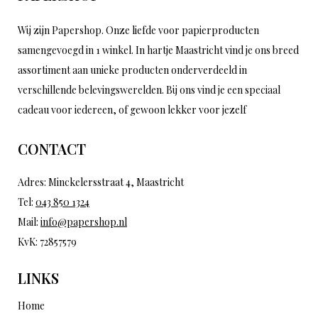
Wij zijn Papershop. Onze liefde voor papierproducten
samengevoegd in 1 winkel. In hartje Maastricht vind je ons breed
assortiment aan unieke producten onderverdeeld in
verschillende belevingswerelden. Bij ons vind je een speciaal
cadeau voor iedereen, of gewoon lekker voor jezelf
CONTACT
Adres: Minckelersstraat 4, Maastricht
Tel:
043 850 1324
Mail:
info@papershop.nl
KvK: 72857579
LINKS
Home