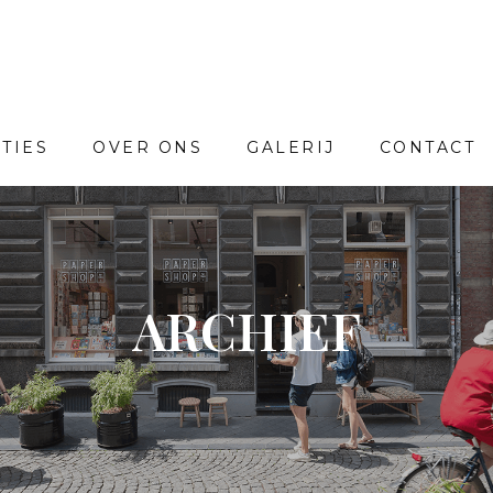
TIES
OVER ONS
GALERIJ
CONTACT
ARCHIEF