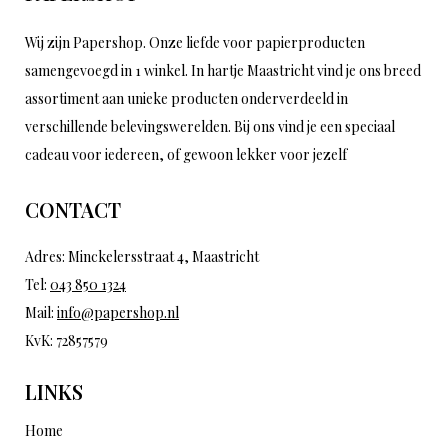
Wij zijn Papershop. Onze liefde voor papierproducten
samengevoegd in 1 winkel. In hartje Maastricht vind je ons breed
assortiment aan unieke producten onderverdeeld in
verschillende belevingswerelden. Bij ons vind je een speciaal
cadeau voor iedereen, of gewoon lekker voor jezelf
CONTACT
Adres: Minckelersstraat 4, Maastricht
Tel:
043 850 1324
Mail:
info@papershop.nl
KvK: 72857579
LINKS
Home