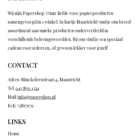
Wij zijn Papershop. Onze liefde voor papierproducten
samengevoegd in 1 winkel. In hartje Maastricht vind je ons breed
assortiment aan unieke producten onderverdeeld in
verschillende belevingswerelden. Bij ons vind je een speciaal
cadeau voor iedereen, of gewoon lekker voor jezelf
CONTACT
Adres: Minckelersstraat 4, Maastricht
Tel:
043 850 1324
Mail:
info@papershop.nl
KvK: 72857579
LINKS
Home