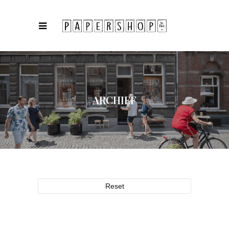
ARCHIEF
Reset