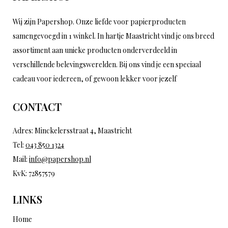
Wij zijn Papershop. Onze liefde voor papierproducten
samengevoegd in 1 winkel. In hartje Maastricht vind je ons breed
assortiment aan unieke producten onderverdeeld in
verschillende belevingswerelden. Bij ons vind je een speciaal
cadeau voor iedereen, of gewoon lekker voor jezelf
CONTACT
Adres: Minckelersstraat 4, Maastricht
Tel:
043 850 1324
Mail:
info@papershop.nl
KvK: 72857579
LINKS
Home