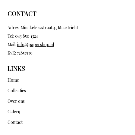
CONTACT
Adres: Minckelersstraat 4, Maastricht
Tel:
043 850 1324
Mail:
info@papershop.nl
KvK: 72857579
LINKS
Home
Collecties
Over ons
Galerij
Contact