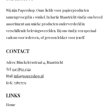
Wij zijn Papershop. Onze liefde voor papierproducten
samengevoegd in 1 winkel. In hartje Maastricht vind je ons breed
assortiment aan unieke producten onderverdeeld in
verschillende belevingswerelden. Bij ons vind je een speciaal
cadeau voor iedereen, of gewoon lekker voor jezelf
CONTACT
Adres: Minckelersstraat 4, Maastricht
Tel:
043 850 1324
Mail:
info@papershop.nl
KvK: 72857579
LINKS
Home