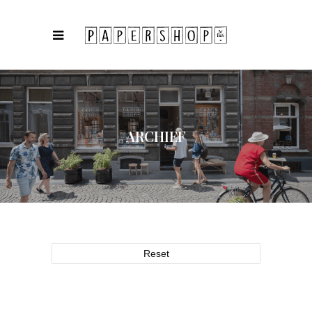
ARCHIEF
Reset