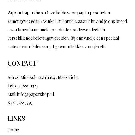
Wij zijn Papershop. Onze liefde voor papierproducten
samengevoegd in 1 winkel. In hartje Maastricht vind je ons breed
assortiment aan unieke producten onderverdeeld in
verschillende belevingswerelden. Bij ons vind je een speciaal
cadeau voor iedereen, of gewoon lekker voor jezelf
CONTACT
Adres: Minckelersstraat 4, Maastricht
Tel:
043 850 1324
Mail:
info@papershop.nl
KvK: 72857579
LINKS
Home