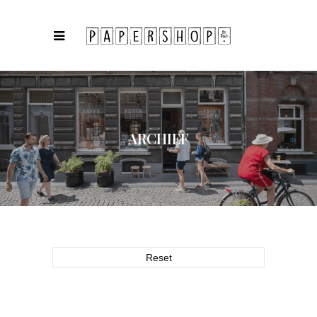
ARCHIEF
Reset