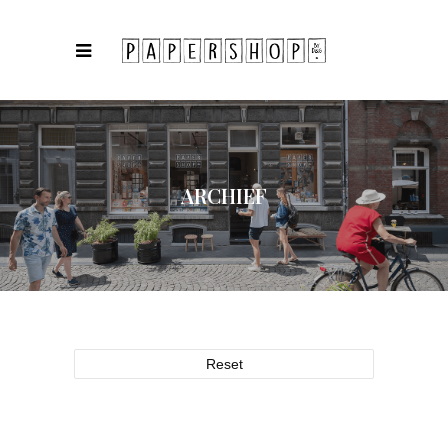
ARCHIEF
Reset