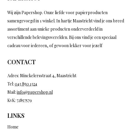
Wij zijn Papershop. Onze liefde voor papierproducten
samengevoegd in 1 winkel. In hartje Maastricht vind je ons breed
assortiment aan unieke producten onderverdeeld in
verschillende belevingswerelden. Bij ons vind je een speciaal
cadeau voor iedereen, of gewoon lekker voor jezelf
CONTACT
Adres: Minckelersstraat 4, Maastricht
Tel:
043 850 1324
Mail:
info@papershop.nl
KvK: 72857579
LINKS
Home