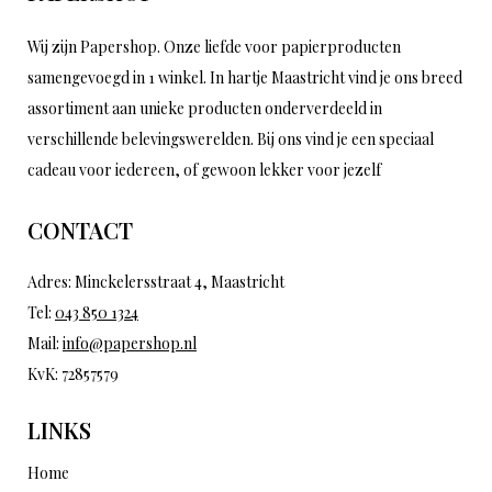
Wij zijn Papershop. Onze liefde voor papierproducten
samengevoegd in 1 winkel. In hartje Maastricht vind je ons breed
assortiment aan unieke producten onderverdeeld in
verschillende belevingswerelden. Bij ons vind je een speciaal
cadeau voor iedereen, of gewoon lekker voor jezelf
CONTACT
Adres: Minckelersstraat 4, Maastricht
Tel:
043 850 1324
Mail:
info@papershop.nl
KvK: 72857579
LINKS
Home