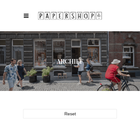
ARCHIEF
Reset