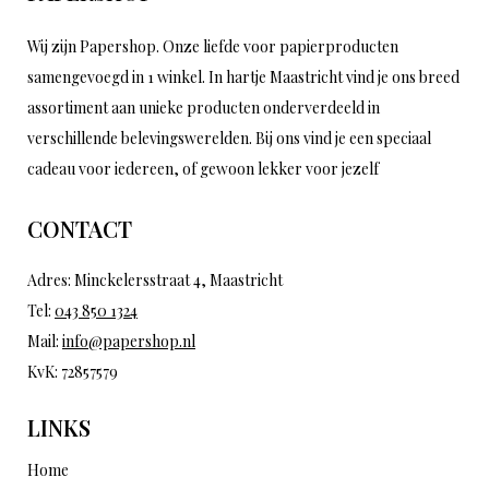
Wij zijn Papershop. Onze liefde voor papierproducten
samengevoegd in 1 winkel. In hartje Maastricht vind je ons breed
assortiment aan unieke producten onderverdeeld in
verschillende belevingswerelden. Bij ons vind je een speciaal
cadeau voor iedereen, of gewoon lekker voor jezelf
CONTACT
Adres: Minckelersstraat 4, Maastricht
Tel:
043 850 1324
Mail:
info@papershop.nl
KvK: 72857579
LINKS
Home