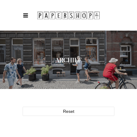
ARCHIEF
Reset