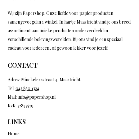
Wij zijn Papershop. Onze liefde voor papierproducten
samengevoegd in 1 winkel. In hartje Maastricht vind je ons breed
assortiment aan unieke producten onderverdeeld in
verschillende belevingswerelden. Bij ons vind je een speciaal
cadeau voor iedereen, of gewoon lekker voor jezelf
CONTACT
Adres: Minckelersstraat 4, Maastricht
Tel:
043 850 1324
Mail:
info@papershop.nl
KvK: 72857579
LINKS
Home