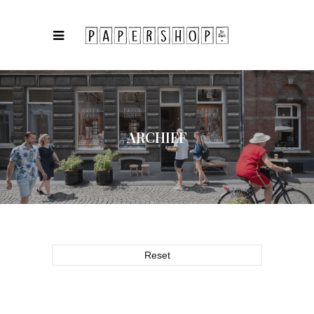
ARCHIEF
Reset