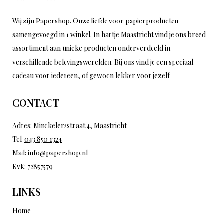
Wij zijn Papershop. Onze liefde voor papierproducten
samengevoegd in 1 winkel. In hartje Maastricht vind je ons breed
assortiment aan unieke producten onderverdeeld in
verschillende belevingswerelden. Bij ons vind je een speciaal
cadeau voor iedereen, of gewoon lekker voor jezelf
CONTACT
Adres: Minckelersstraat 4, Maastricht
Tel:
043 850 1324
Mail:
info@papershop.nl
KvK: 72857579
LINKS
Home