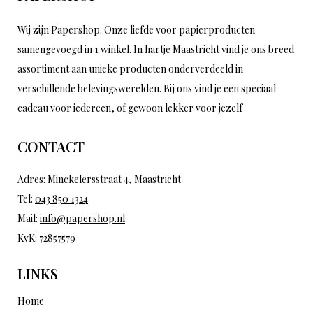
Wij zijn Papershop. Onze liefde voor papierproducten
samengevoegd in 1 winkel. In hartje Maastricht vind je ons breed
assortiment aan unieke producten onderverdeeld in
verschillende belevingswerelden. Bij ons vind je een speciaal
cadeau voor iedereen, of gewoon lekker voor jezelf
CONTACT
Adres: Minckelersstraat 4, Maastricht
Tel:
043 850 1324
Mail:
info@papershop.nl
KvK: 72857579
LINKS
Home