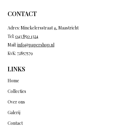
CONTACT
Adres: Minckelersstraat 4, Maastricht
Tel:
043 850 1324
Mail:
info@papershop.nl
KvK: 72857579
LINKS
Home
Collecties
Over ons
Galerij
Contact