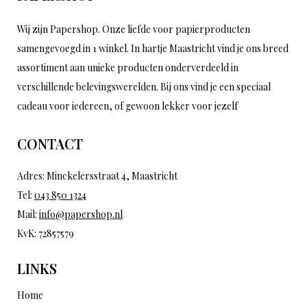
Wij zijn Papershop. Onze liefde voor papierproducten
samengevoegd in 1 winkel. In hartje Maastricht vind je ons breed
assortiment aan unieke producten onderverdeeld in
verschillende belevingswerelden. Bij ons vind je een speciaal
cadeau voor iedereen, of gewoon lekker voor jezelf
CONTACT
Adres: Minckelersstraat 4, Maastricht
Tel:
043 850 1324
Mail:
info@papershop.nl
KvK: 72857579
LINKS
Home