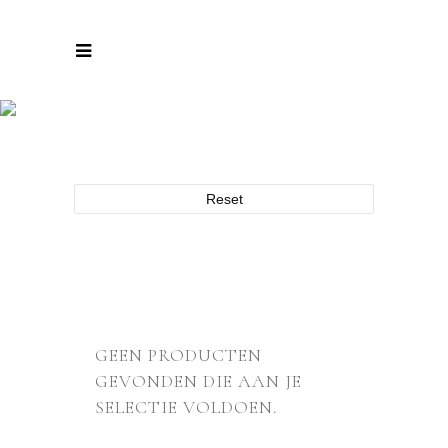
ARCHIEF
Reset
GEEN PRODUCTEN
GEVONDEN DIE AAN JE
SELECTIE VOLDOEN.