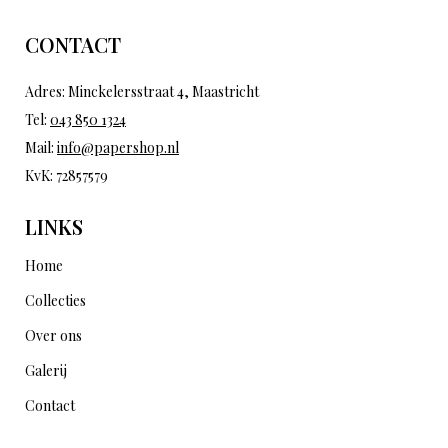
CONTACT
Adres: Minckelersstraat 4, Maastricht
Tel:
043 850 1324
Mail:
info@papershop.nl
KvK: 72857579
LINKS
Home
Collecties
Over ons
Galerij
Contact