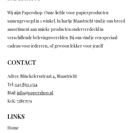
Wij zijn Papershop. Onze liefde voor papierproducten
samengevoegd in 1 winkel. In hartje Maastricht vind je ons breed
assortiment aan unieke producten onderverdeeld in
verschillende belevingswerelden. Bij ons vind je een speciaal
cadeau voor iedereen, of gewoon lekker voor jezelf
CONTACT
Adres: Minckelersstraat 4, Maastricht
Tel:
043 850 1324
Mail:
info@papershop.nl
KvK: 72857579
LINKS
Home