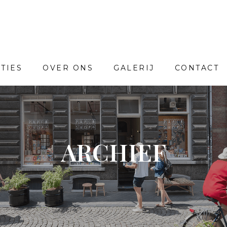
TIES
OVER ONS
GALERIJ
CONTACT
ARCHIEF