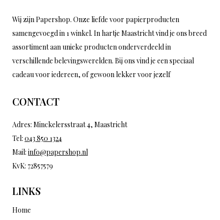
Wij zijn Papershop. Onze liefde voor papierproducten
samengevoegd in 1 winkel. In hartje Maastricht vind je ons breed
assortiment aan unieke producten onderverdeeld in
verschillende belevingswerelden. Bij ons vind je een speciaal
cadeau voor iedereen, of gewoon lekker voor jezelf
CONTACT
Adres: Minckelersstraat 4, Maastricht
Tel:
043 850 1324
Mail:
info@papershop.nl
KvK: 72857579
LINKS
Home